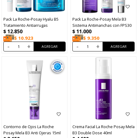
Pack La Roche-Posay Hyalu B5
Pack La Roche-Posay Mela B3
Tratamiento Antiarrugas
Sistema Antimanchas con FPS30
$
12.850
$
11.000
$
10.923
$
9.350
-
+
-
+
Contorno de Ojos La Roche
Crema Facial La Roche Posay Mela
Posay Mela B3 Anti Ojeras 15ml
B3 Double Dose 40ml