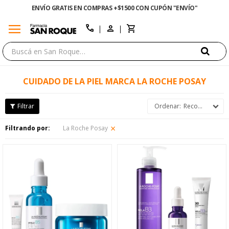
ENVÍO GRATIS EN COMPRAS +$1500 CON CUPÓN "ENVÍO"
menu
close
call
CUIDADO DE LA PIEL MARCA LA ROCHE POSAY
Recomendados
Filtrando por:
La Roche Posay