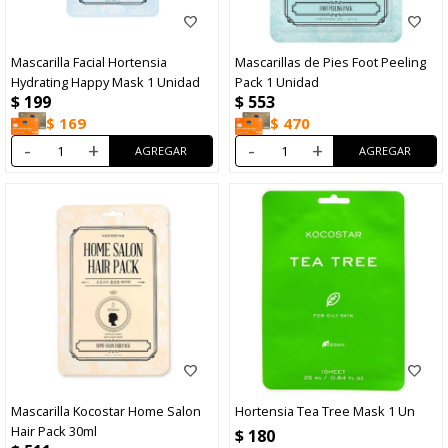
Mascarilla Facial Hortensia
Mascarillas de Pies Foot Peeling
Hydrating Happy Mask 1 Unidad
Pack 1 Unidad
$
199
$
553
$
169
$
470
-
+
-
+
Mascarilla Kocostar Home Salon
Hortensia Tea Tree Mask 1 Un
Hair Pack 30ml
$
180