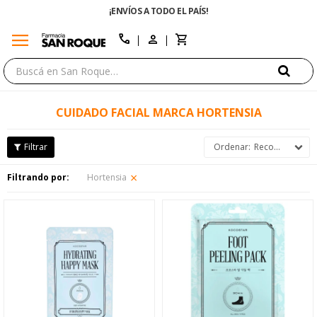
¡ENVÍOS A TODO EL PAÍS!
menu
close
call
CUIDADO FACIAL MARCA HORTENSIA
Recomendados
Filtrando por:
Hortensia