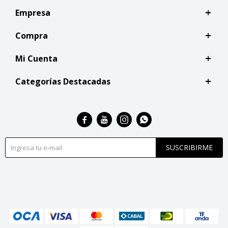
Empresa
Compra
Mi Cuenta
Categorías Destacadas




SUSCRIBIRME