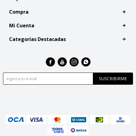
Compra
Mi Cuenta
Categorías Destacadas




SUSCRIBIRME