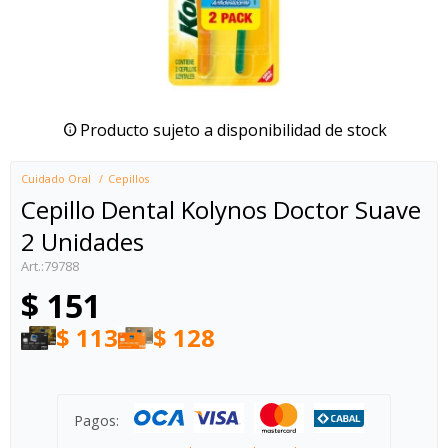
Producto sujeto a disponibilidad de stock
Cuidado Oral
Cepillos
Cepillo Dental Kolynos Doctor Suave
2 Unidades
79788
$
151
$
113
$
128
Pagos: