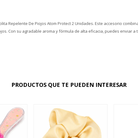
olita Repelente De Piojos Atom Protect 2 Unidades. Este accesorio combina
ojos. Con su agradable aroma y fórmula de alta eficacia, puedes enviar a 
PRODUCTOS QUE TE PUEDEN INTERESAR