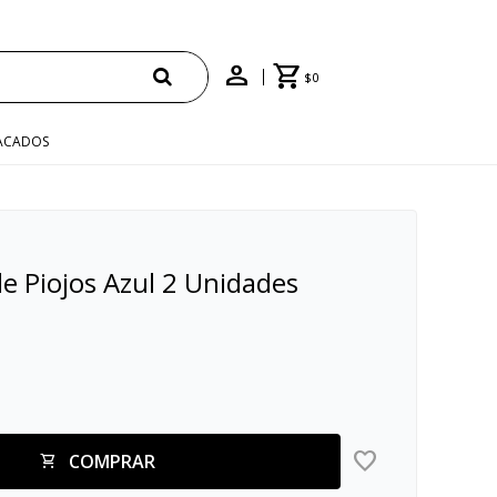
$
0
ACADOS
de Piojos Azul 2 Unidades
COMPRAR