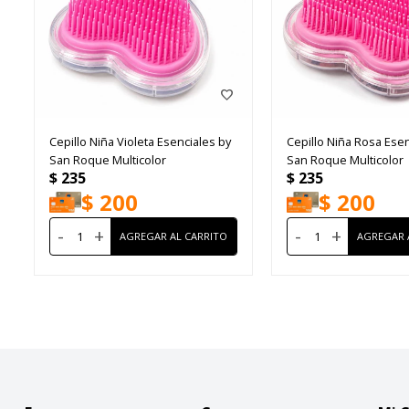
Cepillo Niña Violeta Esenciales by
Cepillo Niña Rosa Esen
San Roque Multicolor
San Roque Multicolor
$
235
$
235
$
200
$
200
-
+
-
+