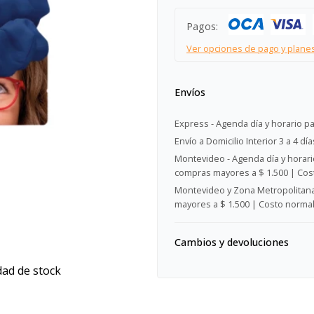
Pagos:
Ver opciones de pago y plane
Envíos
Express - Agenda día y horario pa
Envío a Domicilio Interior 3 a 4 día
Montevideo - Agenda día y horario
compras mayores a $ 1.500 | Cost
Montevideo y Zona Metropolitana 
mayores a $ 1.500 | Costo normal:
Cambios y devoluciones
dad de stock