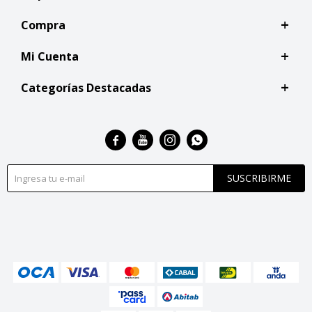
Compra
Mi Cuenta
Categorías Destacadas




SUSCRIBIRME