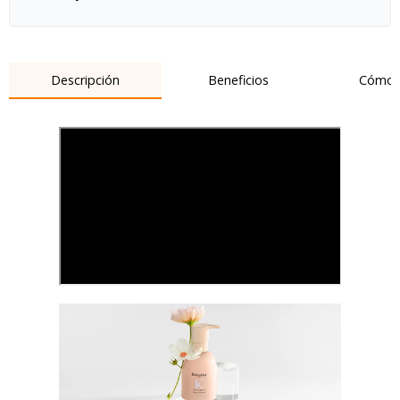
Descripción
Beneficios
Cómo 