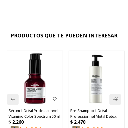
PRODUCTOS QUE TE PUEDEN INTERESAR
Sérum L'Oréal Professionnel
Pre-Shampoo L'Oréal
Vitamino Color Spectrum 50ml
Professionnel Metal Detox
$
2.260
$
2.470
250ml