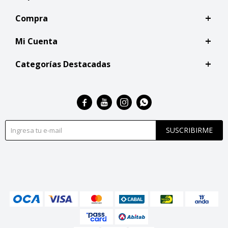
Compra
Mi Cuenta
Categorías Destacadas




SUSCRIBIRME