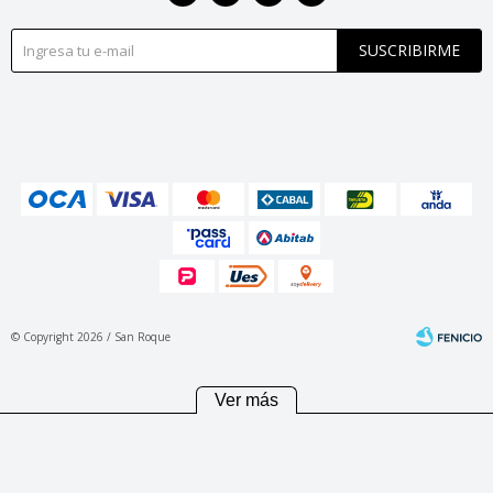
SUSCRIBIRME
© Copyright 2026 / San Roque
Ver más
Fenicio