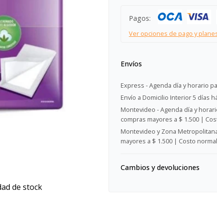
Pagos:
Ver opciones de pago y plane
Envíos
Express - Agenda día y horario pa
Envío a Domicilio Interior 5 días h
Montevideo - Agenda día y horario
compras mayores a $ 1.500 | Cost
Montevideo y Zona Metropolitana 
mayores a $ 1.500 | Costo normal:
Cambios y devoluciones
dad de stock