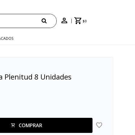
$
0
ACADOS
a Plenitud 8 Unidades
COMPRAR