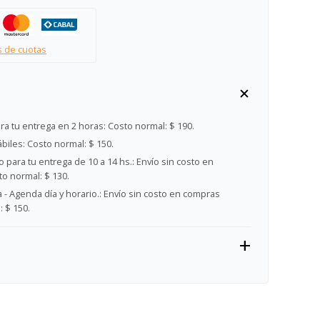
s de cuotas
ra tu entrega en 2 horas:
Costo normal: $ 190.
ábiles:
Costo normal: $ 150.
 para tu entrega de 10 a 14 hs.:
Envío sin costo en
o normal: $ 130.
- Agenda día y horario.:
Envío sin costo en compras
 $ 150.