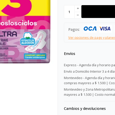
add
remove
Pagos:
Ver opciones de pago y plane
Envíos
Express - Agenda día y horario pa
Envío a Domicilio Interior 3 a 4 día
Montevideo - Agenda día y horario
compras mayores a $ 1.500 | Cost
Montevideo y Zona Metropolitana 
mayores a $ 1.500 | Costo normal:
Cambios y devoluciones