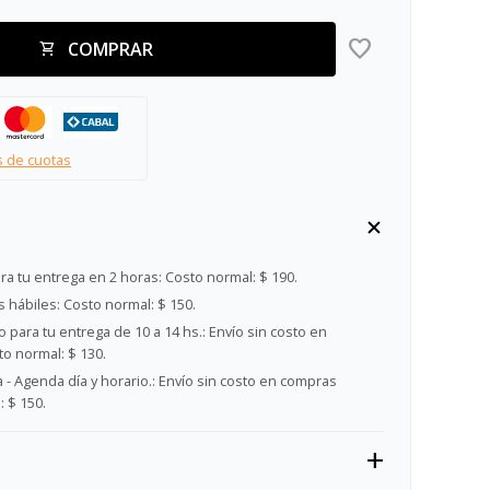
COMPRAR
s de cuotas
ra tu entrega en 2 horas:
Costo normal: $ 190.
s hábiles:
Costo normal: $ 150.
 para tu entrega de 10 a 14 hs.:
Envío sin costo en
o normal: $ 130.
- Agenda día y horario.:
Envío sin costo en compras
 $ 150.