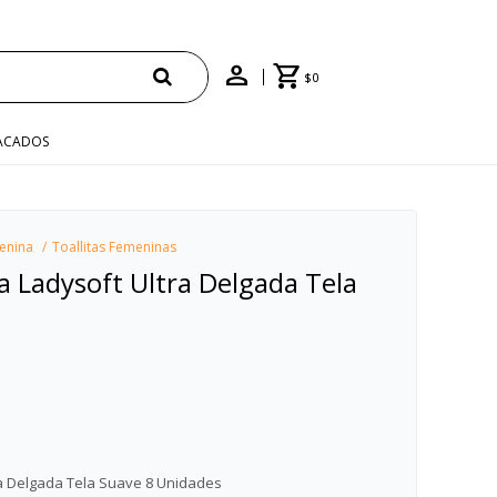
$
0
ACADOS
enina
Toallitas Femeninas
a Ladysoft Ultra Delgada Tela
ra Delgada Tela Suave 8 Unidades