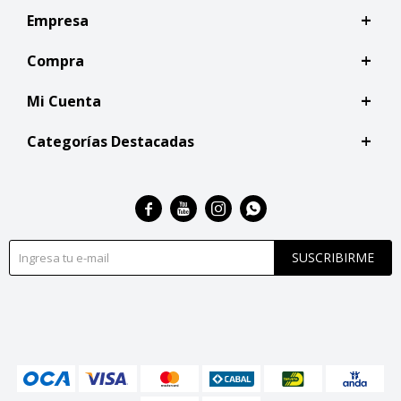
Empresa
Compra
Mi Cuenta
Categorías Destacadas




SUSCRIBIRME