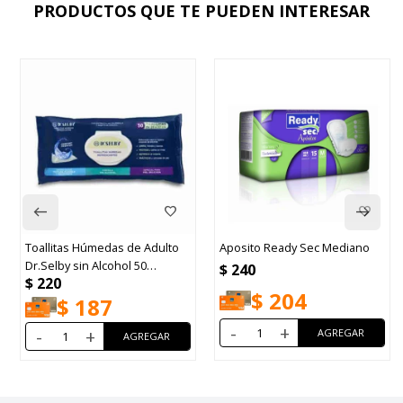
PRODUCTOS QUE TE PUEDEN INTERESAR
Toallitas Húmedas de Adulto
Aposito Ready Sec Mediano
Dr.Selby sin Alcohol 50
$
240
$
220
Unidades
$
204
$
187
-
+
-
+