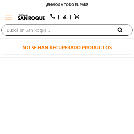
¡ENVÍOS A TODO EL PAÍS!
menu
close
call
NO SE HAN RECUPERADO PRODUCTOS