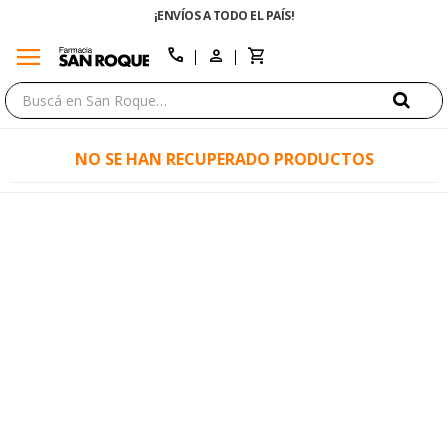
¡ENVÍOS A TODO EL PAÍS!
menu
close
call
NO SE HAN RECUPERADO PRODUCTOS