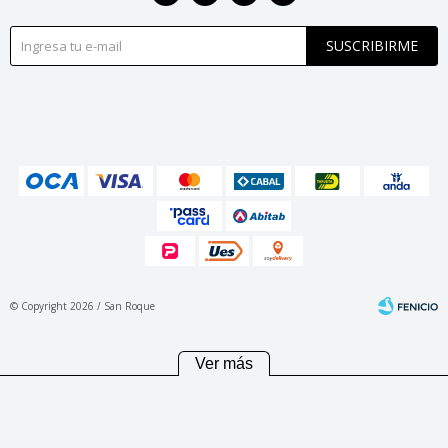
SUSCRIBIRME
© Copyright 2026 / San Roque
Ver más
Fenicio