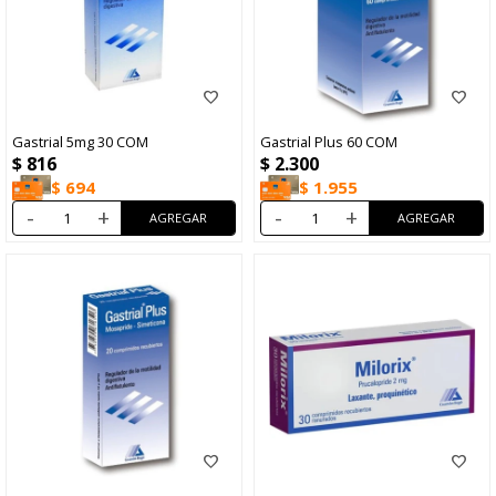
Gastrial 5mg 30 COM
Gastrial Plus 60 COM
$
816
$
2.300
$
694
$
1.955
-
+
-
+