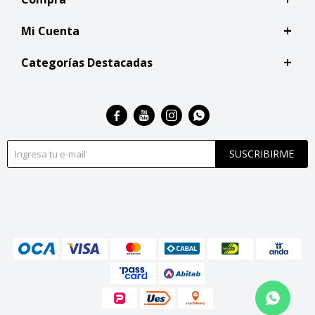
Mi Cuenta
Categorías Destacadas




SUSCRIBIRME