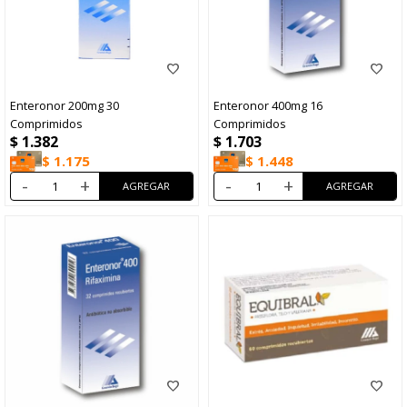
Enteronor 200mg 30
Enteronor 400mg 16
Comprimidos
Comprimidos
$
1.382
$
1.703
$
1.175
$
1.448
-
+
-
+