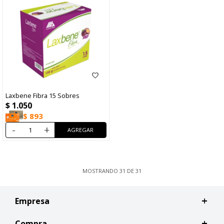
Laxbene Fibra 15 Sobres
$
1.050
$
893
-
+
MOSTRANDO
31
DE
31
Empresa
Compra