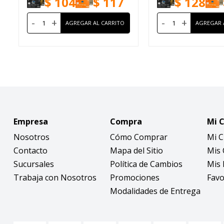
$
104
$
117
$
128
-
+
-
+
Empresa
Compra
Mi 
Nosotros
Cómo Comprar
Mi 
Contacto
Mapa del Sitio
Mis
Sucursales
Política de Cambios
Mis 
Trabaja con Nosotros
Promociones
Favo
Modalidades de Entrega