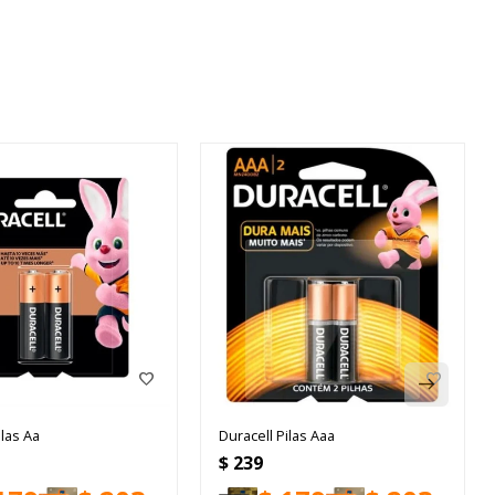
ilas Aa
Duracell Pilas Aaa
$
239