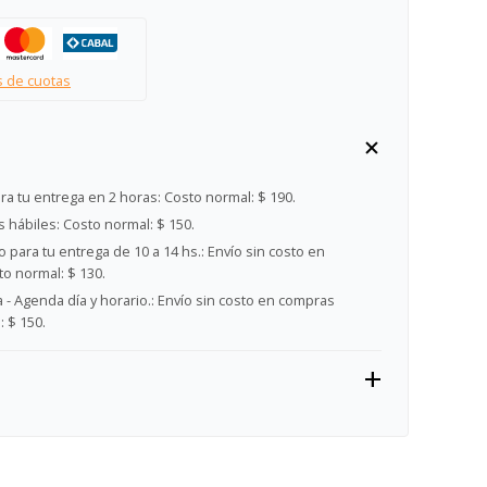
s de cuotas
ra tu entrega en 2 horas:
Costo normal: $ 190.
s hábiles:
Costo normal: $ 150.
 para tu entrega de 10 a 14 hs.:
Envío sin costo en
o normal: $ 130.
- Agenda día y horario.:
Envío sin costo en compras
 $ 150.