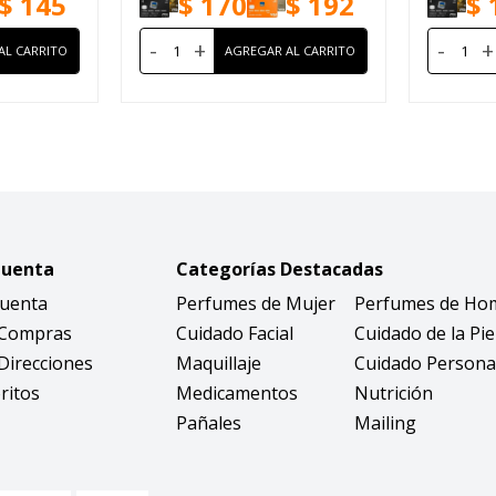
$
145
$
170
$
192
$
-
+
-
+
Cuenta
Categorías Destacadas
Cuenta
Perfumes de Mujer
Perfumes de Ho
 Compras
Cuidado Facial
Cuidado de la Pie
Direcciones
Maquillaje
Cuidado Persona
ritos
Medicamentos
Nutrición
Pañales
Mailing