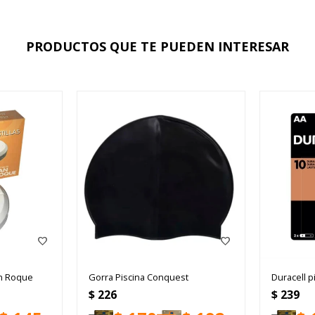
PRODUCTOS QUE TE PUEDEN INTERESAR
an Roque
Gorra Piscina Conquest
Duracell p
$
226
$
239