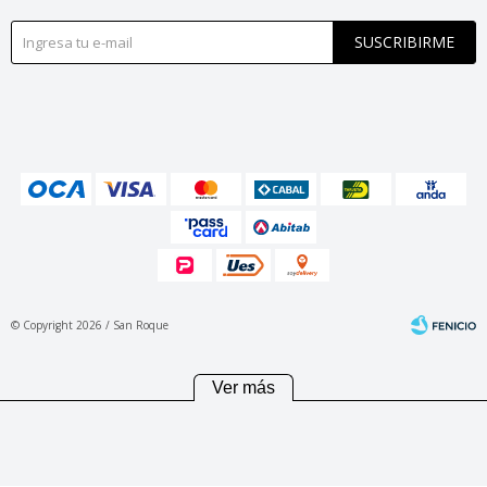
SUSCRIBIRME
© Copyright 2026 / San Roque
Ver más
Fenicio