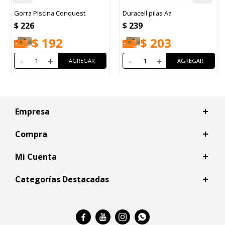
Gorra Piscina Conquest
Duracell pilas Aa
$
226
$
239
$
192
$
203
-
+
-
+
Empresa
Compra
Mi Cuenta
Categorías Destacadas



