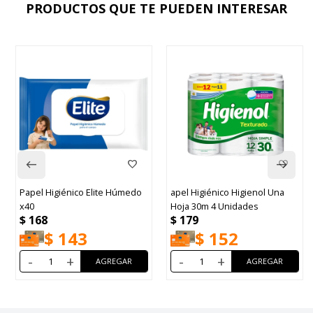
PRODUCTOS QUE TE PUEDEN INTERESAR
Papel Higiénico Elite Húmedo
apel Higiénico Higienol Una
x40
Hoja 30m 4 Unidades
$
168
$
179
$
143
$
152
-
+
-
+