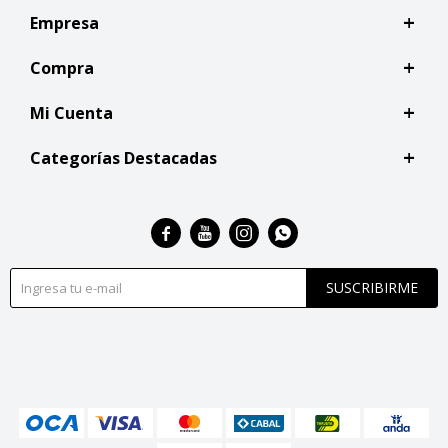
Empresa
Compra
Mi Cuenta
Categorías Destacadas




SUSCRIBIRME