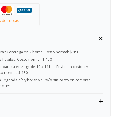
s de cuotas
ra tu entrega en 2 horas:
Costo normal: $ 190.
s hábiles:
Costo normal: $ 150.
 para tu entrega de 10 a 14 hs.:
Envío sin costo en
o normal: $ 130.
- Agenda día y horario.:
Envío sin costo en compras
 $ 150.