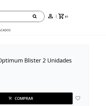
$
0
ACADOS
 Optimum Blister 2 Unidades
COMPRAR