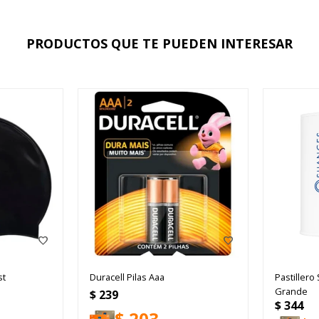
PRODUCTOS QUE TE PUEDEN INTERESAR
st
Duracell Pilas Aaa
Pastiller
Grande
$
239
$
344
$
203