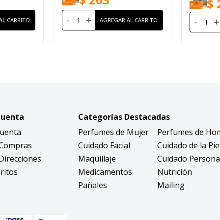
$
-
+
-
+
Cuenta
Categorías Destacadas
Cuenta
Perfumes de Mujer
Perfumes de Ho
 Compras
Cuidado Facial
Cuidado de la Pie
Direcciones
Maquillaje
Cuidado Persona
ritos
Medicamentos
Nutrición
Pañales
Mailing