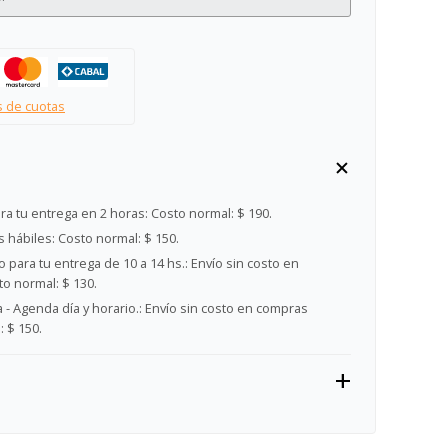
s de cuotas
ra tu entrega en 2 horas:
Costo normal: $ 190.
s hábiles:
Costo normal: $ 150.
 para tu entrega de 10 a 14 hs.:
Envío sin costo en
o normal: $ 130.
- Agenda día y horario.:
Envío sin costo en compras
 $ 150.