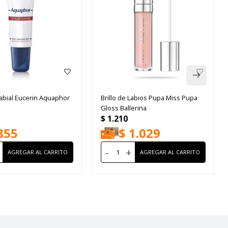
abial Eucerin Aquaphor
Brillo de Labios Pupa Miss Pupa
Gloss Ballerina
$
1.210
855
$
1.029
-
+