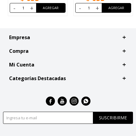
-
+
-
+
Empresa
Compra
Mi Cuenta
Categorías Destacadas




SUSCRIBIRME