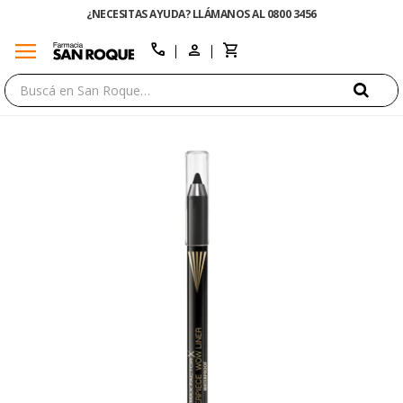
¿NECESITAS AYUDA? LLÁMANOS AL 0800 3456
menu
close
call