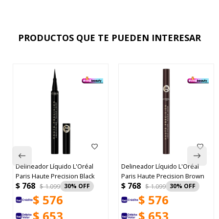
PRODUCTOS QUE TE PUEDEN INTERESAR
Delineador Líquido L'Oréal
Delineador Líquido L'Oréal
Paris Haute Precision Black
Paris Haute Precision Brown
$
768
$
768
$
1.099
30
$
1.099
30
$
576
$
576
$
653
$
653