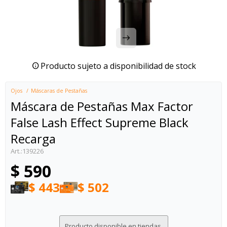
Producto sujeto a disponibilidad de stock
Ojos
Máscaras de Pestañas
Máscara de Pestañas Max Factor
False Lash Effect Supreme Black
Recarga
139226
$
590
$
443
$
502
Producto disponible en tiendas.