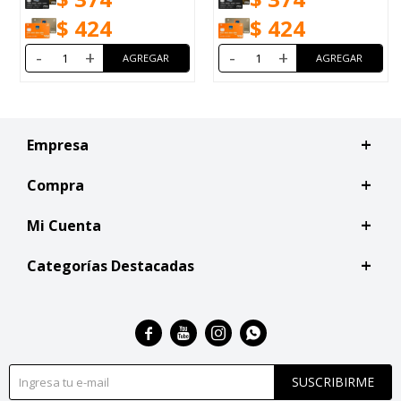
$
424
$
424
+
-
+
-
Empresa
Compra
Mi Cuenta
Categorías Destacadas




SUSCRIBIRME