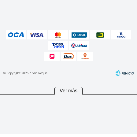
© Copyright 2026 / San Roque
Ver más
Fenicio