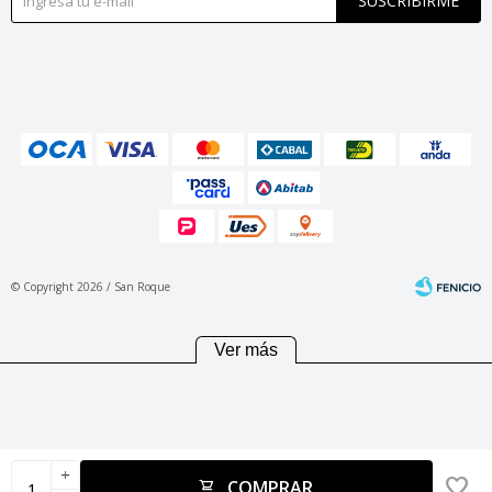
SUSCRIBIRME
© Copyright 2026 / San Roque
Ver más
Fenicio
add
COMPRAR