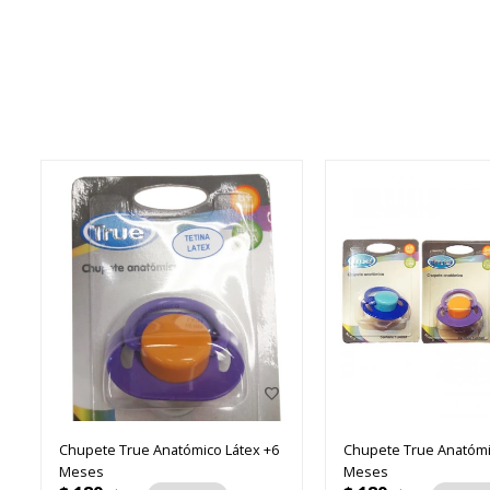
Chupete True Anatómico Látex +6
Chupete True Anatómi
Meses
Meses