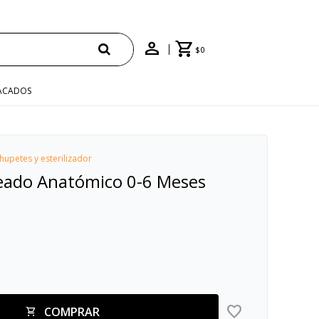
ENVÍO GRATIS EN COMPRA
$
0
ACADOS
hupetes y esterilizador
eado Anatómico 0-6 Meses
COMPRAR