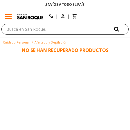
¡ENVÍOS A TODO EL PAÍS!
menu
close
call
Cuidado Personal
Afeitado y Depilación
NO SE HAN RECUPERADO PRODUCTOS