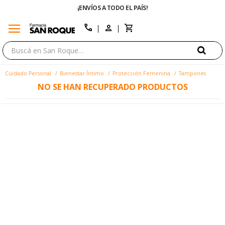
¡ENVÍOS A TODO EL PAÍS!
menu
close
call
Cuidado Personal
Bienestar Íntimo
Protección Femenina
Tampones
NO SE HAN RECUPERADO PRODUCTOS