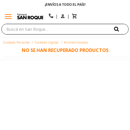
¡ENVÍOS A TODO EL PAÍS!
menu
close
call
Cuidado Personal
Cuidado Capilar
Acondicionador
NO SE HAN RECUPERADO PRODUCTOS