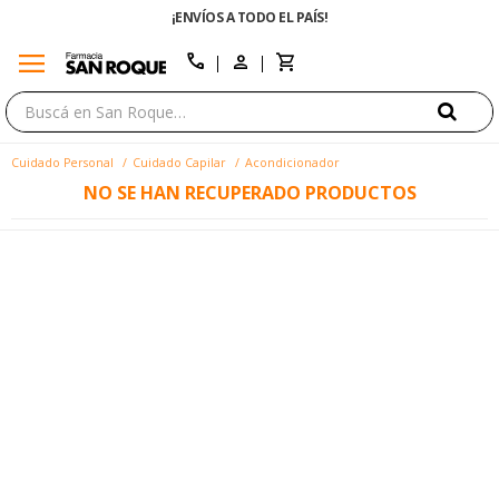
¡ENVÍOS A TODO EL PAÍS!
menu
close
call
Cuidado Personal
Cuidado Capilar
Acondicionador
NO SE HAN RECUPERADO PRODUCTOS