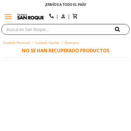
¡ENVÍOS A TODO EL PAÍS!
menu
close
call
Cuidado Personal
Cuidado Capilar
Shampoo
NO SE HAN RECUPERADO PRODUCTOS