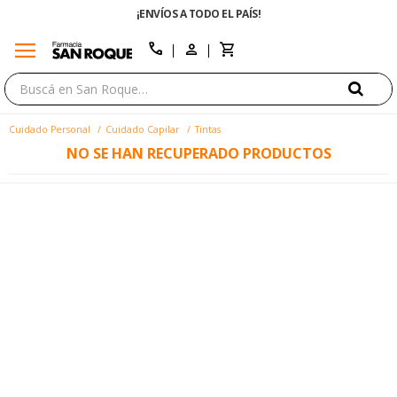
¡ENVÍOS A TODO EL PAÍS!
menu
close
call
Cuidado Personal
Cuidado Capilar
Tintas
NO SE HAN RECUPERADO PRODUCTOS