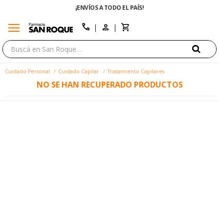
¡ENVÍOS A TODO EL PAÍS!
menu
close
call
Cuidado Personal
Cuidado Capilar
Tratamiento Capilares
NO SE HAN RECUPERADO PRODUCTOS