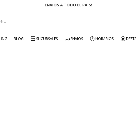
¡ENVÍOS A TODO EL PAÍS!
LING
BLOG
SUCURSALES
ENVIOS
HORARIOS
DEST