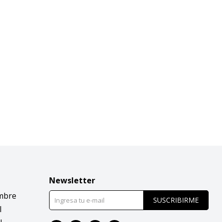
Newsletter
mbre
SUSCRIBIRME
l