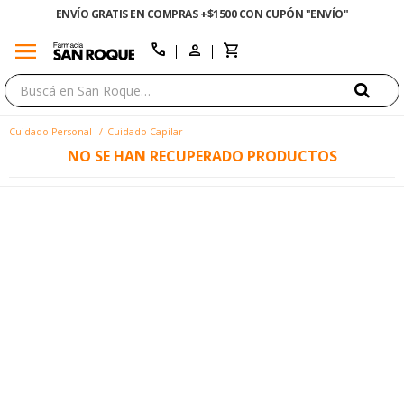
ENVÍO GRATIS EN COMPRAS +$1500 CON CUPÓN "ENVÍO"
menu
close
call
Cuidado Personal
Cuidado Capilar
NO SE HAN RECUPERADO PRODUCTOS