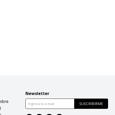
Newsletter
mbre
SUSCRIBIRME
l