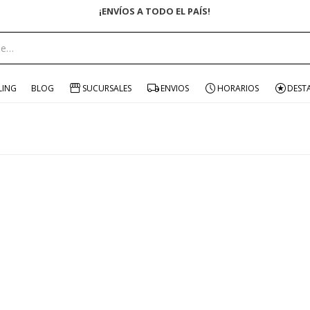
¡ENVÍOS A TODO EL PAÍS!
LING
BLOG
SUCURSALES
ENVIOS
HORARIOS
DEST