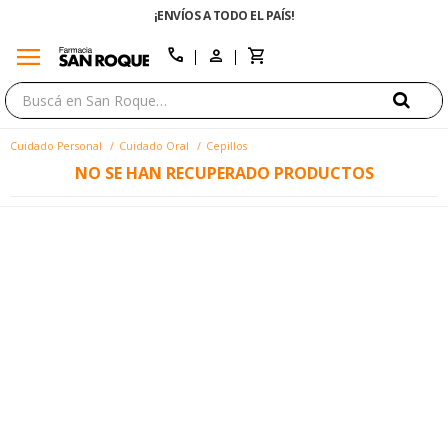
¡ENVÍOS A TODO EL PAÍS!
menu
close
call
Cuidado Personal
Cuidado Oral
Cepillos
NO SE HAN RECUPERADO PRODUCTOS