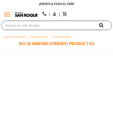
¡ENVÍOS A TODO EL PAÍS!
menu
close
call
Cuidado Personal
Cuidado Oral
Crema Dental
NO SE HAN RECUPERADO PRODUCTOS