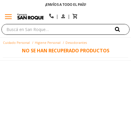
¡ENVÍOS A TODO EL PAÍS!
menu
close
call
Cuidado Personal
Higiene Personal
Desodorantes
NO SE HAN RECUPERADO PRODUCTOS