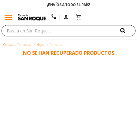
¡ENVÍOS A TODO EL PAÍS!
menu
close
call
Cuidado Personal
Higiene Personal
NO SE HAN RECUPERADO PRODUCTOS