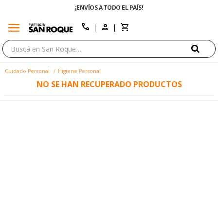
¡ENVÍOS A TODO EL PAÍS!
menu
close
call
Cuidado Personal
Higiene Personal
NO SE HAN RECUPERADO PRODUCTOS