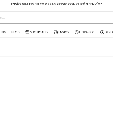
ENVÍO GRATIS EN COMPRAS +$1500 CON CUPÓN "ENVÍO"
LING
BLOG
SUCURSALES
ENVIOS
HORARIOS
DEST