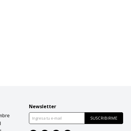
Newsletter
mbre
SUSCRIBIRME
l