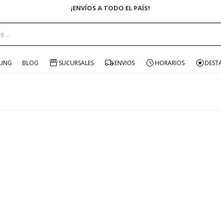
¡ENVÍOS A TODO EL PAÍS!
LING
BLOG
SUCURSALES
ENVIOS
HORARIOS
DEST