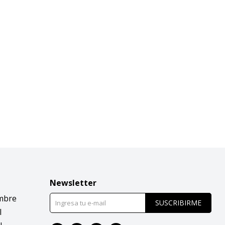
Newsletter
mbre
SUSCRIBIRME
l