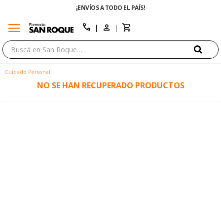
¡ENVÍOS A TODO EL PAÍS!
menu
close
call
Cuidado Personal
NO SE HAN RECUPERADO PRODUCTOS