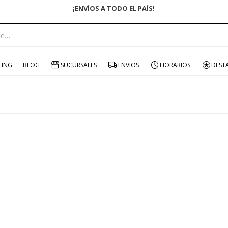
¡ENVÍOS A TODO EL PAÍS!
LING
BLOG
SUCURSALES
ENVIOS
HORARIOS
DEST