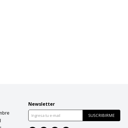
Newsletter
mbre
SUSCRIBIRME
l