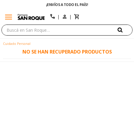
¡ENVÍOS A TODO EL PAÍS!
menu
close
call
Cuidado Personal
NO SE HAN RECUPERADO PRODUCTOS