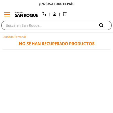
¡ENVÍOS A TODO EL PAÍS!
menu
close
call
Cuidado Personal
NO SE HAN RECUPERADO PRODUCTOS