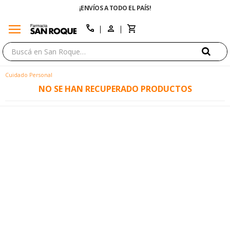
¡ENVÍOS A TODO EL PAÍS!
menu
close
call
Cuidado Personal
NO SE HAN RECUPERADO PRODUCTOS