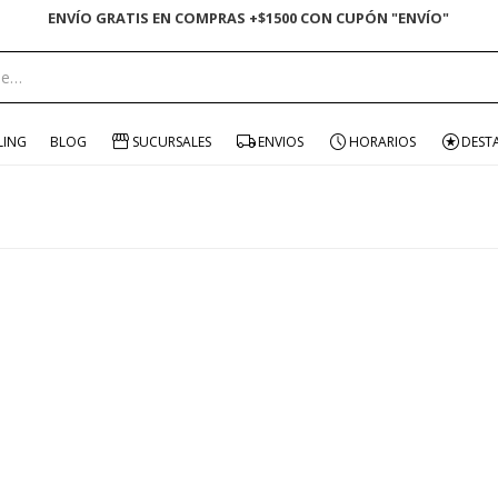
ENVÍO GRATIS EN COMPRAS +$1500 CON CUPÓN "ENVÍO"
LING
BLOG
SUCURSALES
ENVIOS
HORARIOS
DEST