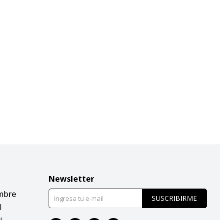
Newsletter
mbre
SUSCRIBIRME
l