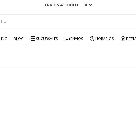
¡ENVÍOS A TODO EL PAÍS!
LING
BLOG
SUCURSALES
ENVIOS
HORARIOS
DEST