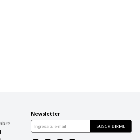
Newsletter
mbre
SUSCRIBIRME
l