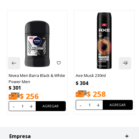
Nivea Men Barra Black & White
Axe Musk 230ml
Power Men
$
304
$
301
$
258
$
256
-
+
-
+
Empresa