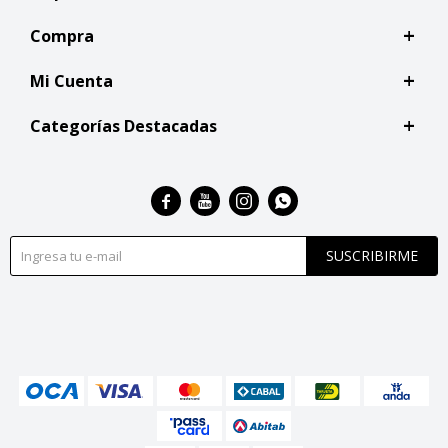
Compra
Mi Cuenta
Categorías Destacadas




SUSCRIBIRME