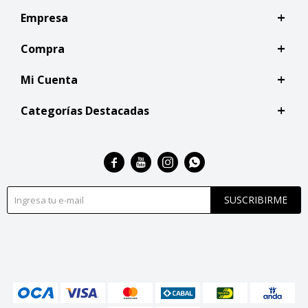
Empresa
Compra
Mi Cuenta
Categorías Destacadas




SUSCRIBIRME